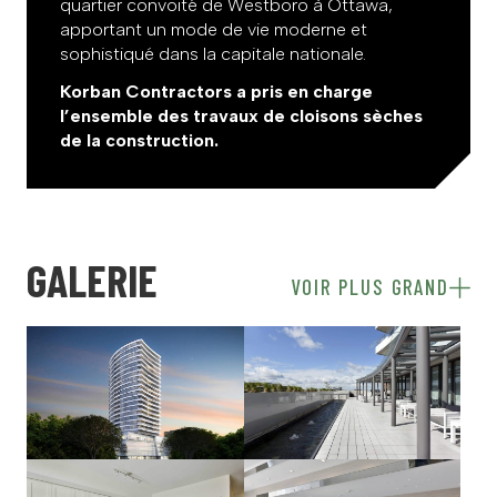
quartier convoité de Westboro à Ottawa,
apportant un mode de vie moderne et
sophistiqué dans la capitale nationale.
Korban Contractors a pris en charge
l’ensemble des travaux de cloisons sèches
de la construction.
GALERIE
VOIR PLUS GRAND