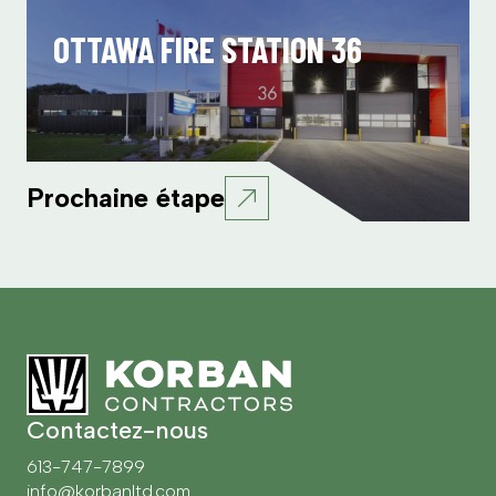
OTTAWA FIRE STATION 36
Prochaine étape
Contactez-nous
613-747-7899
info@korbanltd.com