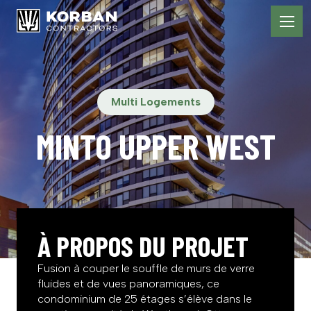
Multi Logements
MINTO UPPER WEST
À PROPOS DU PROJET
Fusion à couper le souffle de murs de verre
fluides et de vues panoramiques, ce
condominium de 25 étages s’élève dans le